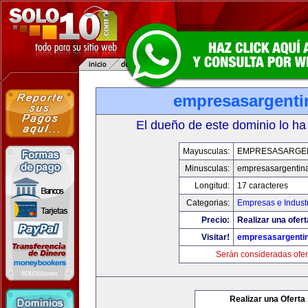
empresasargenti
El dueño de este dominio lo ha
Mayusculas:
EMPRESASARGE
Minusculas:
empresasargentin
Longitud:
17 caracteres
Categorias:
Empresas e Indust
Precio:
Realizar una ofert
Visitar!
empresasargenti
Serán consideradas ofer
Realizar una Oferta