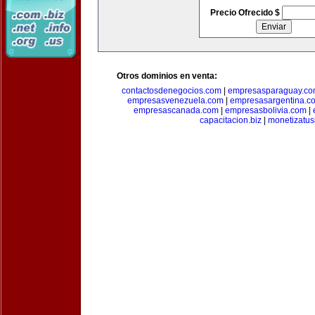
Precio Ofrecido $
Otros dominios en venta:
contactosdenegocios.com
|
empresasparaguay.c
empresasvenezuela.com
|
empresasargentina.c
empresascanada.com
|
empresasbolivia.com
|
capacitacion.biz
|
monetizatus