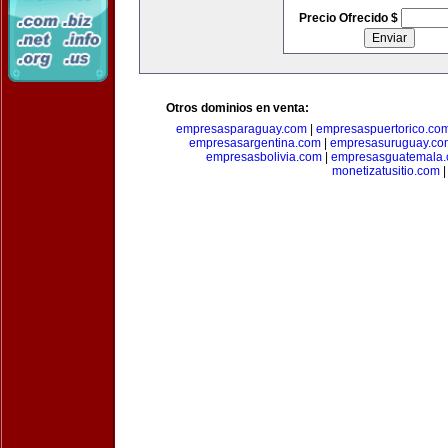
Precio Ofrecido $
Otros dominios en venta:
empresasparaguay.com
|
empresaspuertorico.co
empresasargentina.com
|
empresasuruguay.co
empresasbolivia.com
|
empresasguatemala
monetizatusitio.com
|