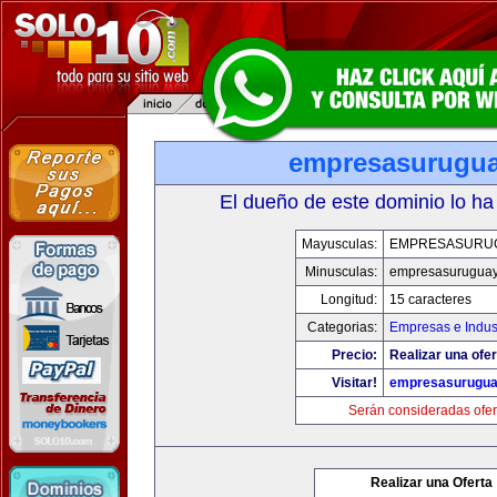
empresasurugu
El dueño de este dominio lo ha
Mayusculas:
EMPRESASURU
Minusculas:
empresasurugua
Longitud:
15 caracteres
Categorias:
Empresas e Indus
Precio:
Realizar una ofer
Visitar!
empresasurugua
Serán consideradas ofer
Realizar una Oferta