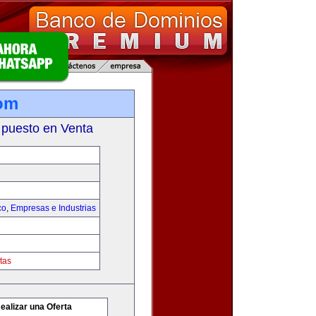
om
 puesto en Venta
co
,
Empresas e Industrias
tas
ealizar una Oferta