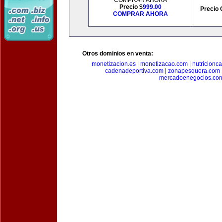
COMPRAR AHORA
Precio $
999.00
Precio 
COMPRAR AHORA
Otros dominios en venta:
monetizacion.es
|
monetizacao.com
|
nutricionc
cadenadeportiva.com
|
zonapesquera.com
mercadoenegocios.co