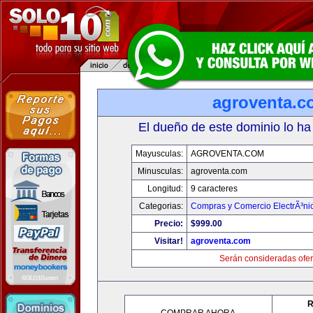
agroventa.c
El dueño de este dominio lo ha
Mayusculas:
AGROVENTA.COM
Minusculas:
agroventa.com
Longitud:
9 caracteres
Categorias:
Compras y Comercio ElectrÃ³ni
Precio:
$999.00
Visitar!
agroventa.com
Serán consideradas ofer
R