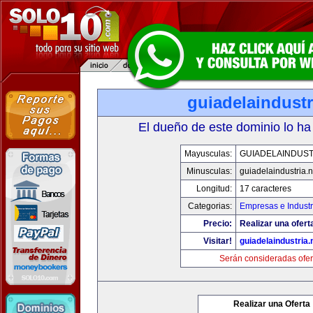
guiadelaindustr
El dueño de este dominio lo ha
Mayusculas:
GUIADELAINDUST
Minusculas:
guiadelaindustria.n
Longitud:
17 caracteres
Categorias:
Empresas e Industr
Precio:
Realizar una ofert
Visitar!
guiadelaindustria.
Serán consideradas ofer
Realizar una Oferta