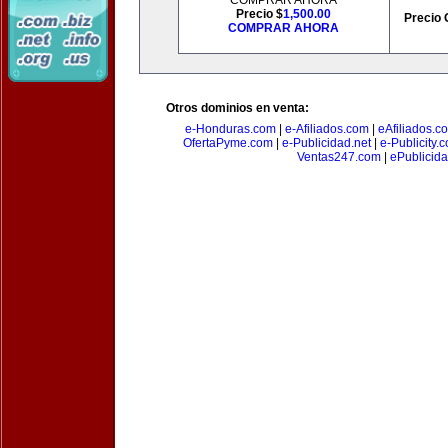
COMPRAR AHORA
Precio $
1,500.00
Precio 
COMPRAR AHORA
Otros dominios en venta:
e-Honduras.com
|
e-Afiliados.com
|
eAfiliados.c
OfertaPyme.com
|
e-Publicidad.net
|
e-Publicity.
Ventas247.com
|
ePublicida