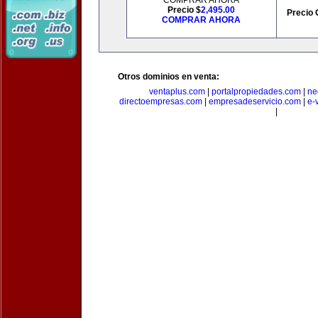
COMPRAR AHORA
Precio $
2,495.00
Precio 
COMPRAR AHORA
Otros dominios en venta:
ventaplus.com
|
portalpropiedades.com
|
ne
directoempresas.com
|
empresadeservicio.com
|
e-
|