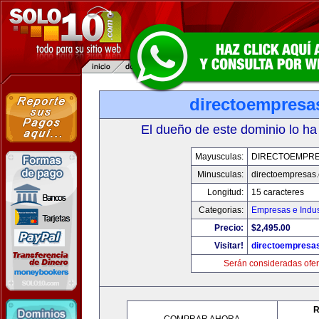
directoempresa
El dueño de este dominio lo ha
Mayusculas:
DIRECTOEMPR
Minusculas:
directoempresas
Longitud:
15 caracteres
Categorias:
Empresas e Indus
Precio:
$2,495.00
Visitar!
directoempresa
Serán consideradas ofer
R