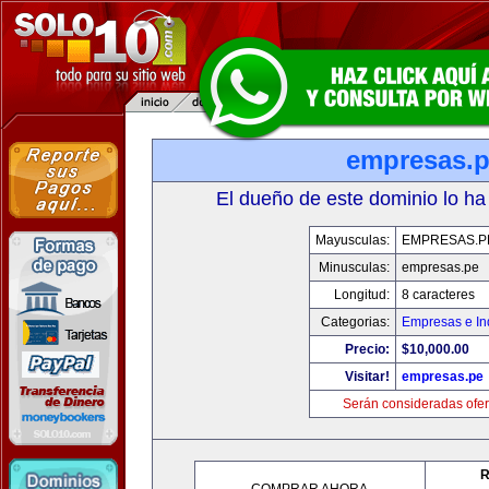
empresas.
El dueño de este dominio lo ha
Mayusculas:
EMPRESAS.P
Minusculas:
empresas.pe
Longitud:
8 caracteres
Categorias:
Empresas e In
Precio:
$10,000.00
Visitar!
empresas.pe
Serán consideradas ofer
R