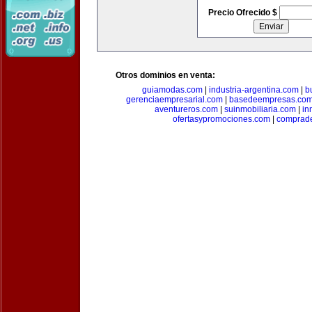
Precio Ofrecido $
Otros dominios en venta:
guiamodas.com
|
industria-argentina.com
|
b
gerenciaempresarial.com
|
basedeempresas.co
aventureros.com
|
suinmobiliaria.com
|
in
ofertasypromociones.com
|
comprad