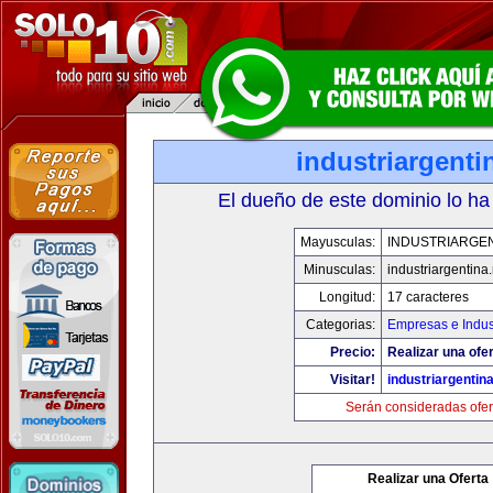
industriargenti
El dueño de este dominio lo ha
Mayusculas:
INDUSTRIARGEN
Minusculas:
industriargentina.
Longitud:
17 caracteres
Categorias:
Empresas e Indus
Precio:
Realizar una ofer
Visitar!
industriargentina
Serán consideradas ofer
Realizar una Oferta