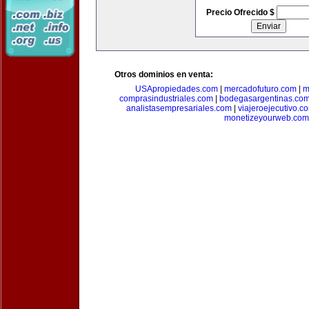
Precio Ofrecido $
Otros dominios en venta:
USApropiedades.com
|
mercadofuturo.com
|
m
comprasindustriales.com
|
bodegasargentinas.co
analistasempresariales.com
|
viajeroejecutivo.c
monetizeyourweb.com