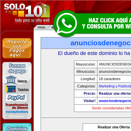
anunciosdenegoc
El dueño de este dominio lo ha
Mayusculas:
ANUNCIOSDENEG
Minusculas:
anunciosdenegocio
Longitud:
18 caracteres
Categorias:
Marketing y Publici
Precio:
Realizar una oferta
Visitar!
anunciosdenegoci
Serán consideradas ofer
Realizar una Oferta