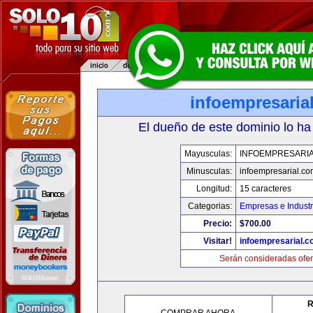
infoempresaria
El dueño de este dominio lo ha
Mayusculas:
INFOEMPRESARI
Minusculas:
infoempresarial.co
Longitud:
15 caracteres
Categorias:
Empresas e Industr
Precio:
$700.00
Visitar!
infoempresarial.
Serán consideradas ofer
R