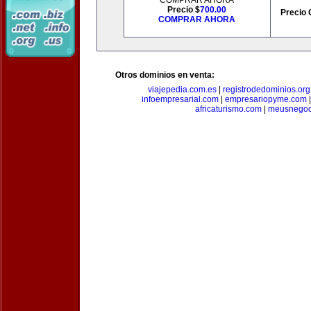
COMPRAR AHORA
Precio $
700.00
Precio 
COMPRAR AHORA
Otros dominios en venta:
viajepedia.com.es
|
registrodedominios.org
infoempresarial.com
|
empresariopyme.com
africaturismo.com
|
meusnegoc