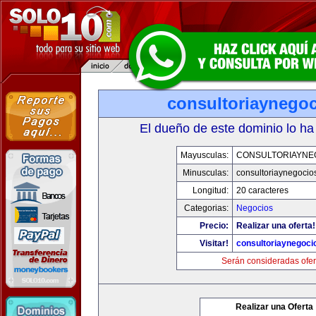
consultoriaynego
El dueño de este dominio lo ha
Mayusculas:
CONSULTORIAYNE
Minusculas:
consultoriaynegocio
Longitud:
20 caracteres
Categorias:
Negocios
Precio:
Realizar una oferta!
Visitar!
consultoriaynegoci
Serán consideradas ofer
Realizar una Oferta