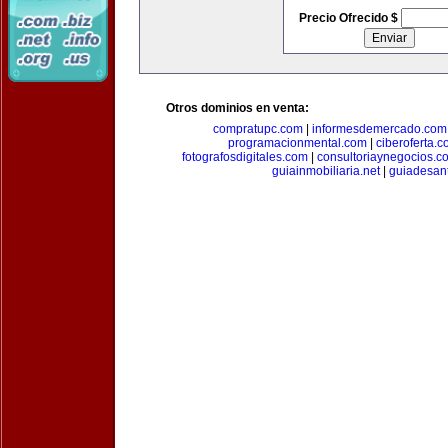
Precio Ofrecido $
Otros dominios en venta:
compratupc.com
|
informesdemercado.com
programacionmental.com
|
ciberoferta.
fotografosdigitales.com
|
consultoriaynegocios.c
guiainmobiliaria.net
|
guiadesan