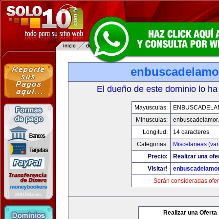
enbuscadelamo
El dueño de este dominio lo ha
Mayusculas:
ENBUSCADELA
Minusculas:
enbuscadelamor
Longitud:
14 caracteres
Categorias:
Miscelaneas (var
Precio:
Realizar una ofe
Visitar!
enbuscadelamo
Serán consideradas ofer
Realizar una Oferta