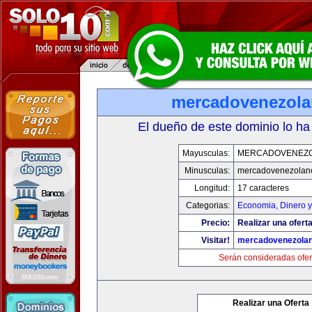
mercadovenezol
El dueño de este dominio lo ha
Mayusculas:
MERCADOVENEZ
Minusculas:
mercadovenezolan
Longitud:
17 caracteres
Categorias:
Economia, Dinero y
Precio:
Realizar una oferta
Visitar!
mercadovenezola
Serán consideradas ofer
Realizar una Oferta