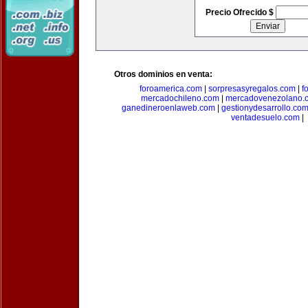
Precio Ofrecido $
Otros dominios en venta:
foroamerica.com
|
sorpresasyregalos.com
|
f
mercadochileno.com
|
mercadovenezolano.
ganedineroenlaweb.com
|
gestionydesarrollo.co
ventadesuelo.com
|