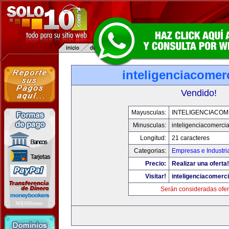
inteligenciacomer
Vendido!
Mayusculas:
INTELIGENCIACOM
Minusculas:
inteligenciacomerci
Longitud:
21 caracteres
Categorias:
Empresas e Industri
Precio:
Realizar una oferta!
Visitar!
inteligenciacomerc
Serán consideradas ofer