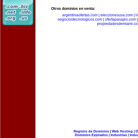
Otros dominios en venta:
argentinaofertas.com
|
eleccionesusa.com
|
h
negociostecnologicos.com
|
ofertapasajes.com
propiedadesdemiami.c
Registro de Dominios
|
Web Hosting
|
D
Dominios Expirados
|
Industrias
|
Indu