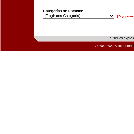
Categorías de Dominio:
[Pág. princi
** Precios expre
© 2002/2022 Solo10.com