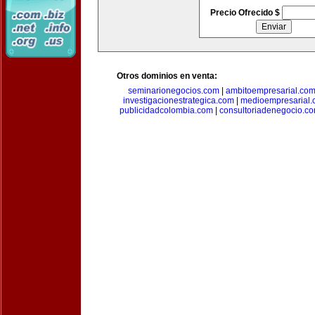
Precio Ofrecido $
Otros dominios en venta:
seminarionegocios.com
|
ambitoempresarial.co
investigacionestrategica.com
|
medioempresarial
publicidadcolombia.com
|
consultoriadenegocio.c