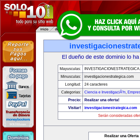
investigacionestra
El dueño de este dominio lo ha
Mayusculas:
INVESTIGACIONESTRATEGICA
Minusculas:
investigacionestrategica.com
Longitud:
24 caracteres
Categorias:
Ciencia e InvestigaciÃ³n
,
Empres
Precio:
Realizar una oferta!
Visitar!
investigacionestrategica.com
Serán consideradas ofer
Realizar una Oferta