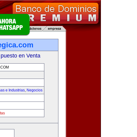
tegica.com
 puesto en Venta
.COM
as e Industrias
,
Negocios
tas