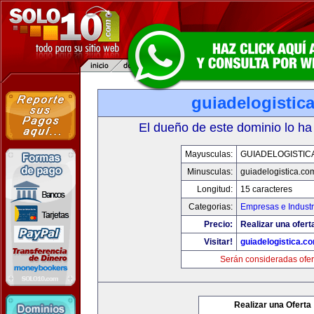
guiadelogistic
El dueño de este dominio lo ha
Mayusculas:
GUIADELOGISTIC
Minusculas:
guiadelogistica.co
Longitud:
15 caracteres
Categorias:
Empresas e Industr
Precio:
Realizar una ofert
Visitar!
guiadelogistica.c
Serán consideradas ofer
Realizar una Oferta