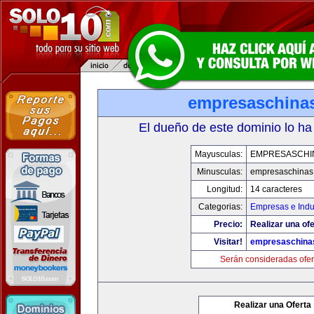
empresaschina
El dueño de este dominio lo ha
Mayusculas:
EMPRESASCHI
Minusculas:
empresaschinas
Longitud:
14 caracteres
Categorias:
Empresas e Indu
Precio:
Realizar una ofe
Visitar!
empresaschina
Serán consideradas ofer
Realizar una Oferta