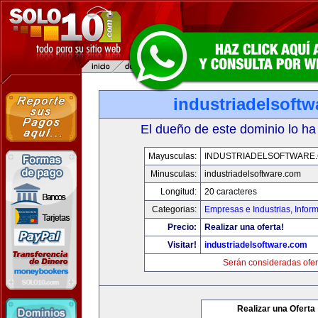
industriadelsoft
El dueño de este dominio lo ha
Mayusculas:
INDUSTRIADELSOFTWARE
Minusculas:
industriadelsoftware.com
Longitud:
20 caracteres
Categorias:
Empresas e Industrias
,
Infor
Precio:
Realizar una oferta!
Visitar!
industriadelsoftware.com
Serán consideradas ofer
Realizar una Oferta