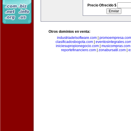
Precio Ofrecido $
Otros dominios en venta:
industriadelsoftware.com
|
promoempresa.co
clasificadosbogota.com
|
eventosintegrales.co
iniciesupropionegocio.com
|
musicompras.com
reportefinanciero.com
|
zonabursatil.com
|
e