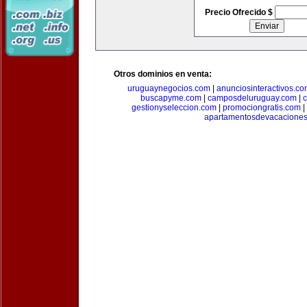
Precio Ofrecido $
Otros dominios en venta:
uruguaynegocios.com
|
anunciosinteractivos.co
buscapyme.com
|
camposdeluruguay.com
|
c
gestionyseleccion.com
|
promociongratis.com
|
apartamentosdevacacione