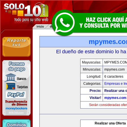
mpymes.c
El dueño de este dominio lo ha
Mayusculas:
MPYMES.CO
Minusculas:
mpymes.com
Longitud:
6 caracteres
Categorias:
Empresas e In
Precio:
Realizar una o
Visitar!
mpymes.com
Serán consideradas ofer
Realizar una Oferta