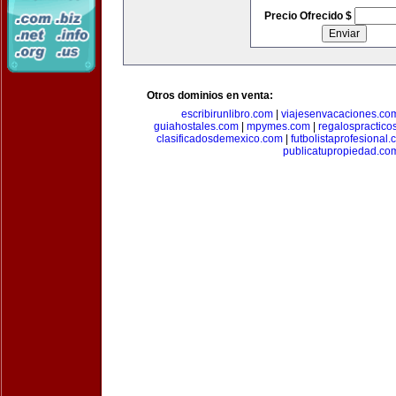
Precio Ofrecido $
Otros dominios en venta:
escribirunlibro.com
|
viajesenvacaciones.co
guiahostales.com
|
mpymes.com
|
regalospractico
clasificadosdemexico.com
|
futbolistaprofesional
publicatupropiedad.co