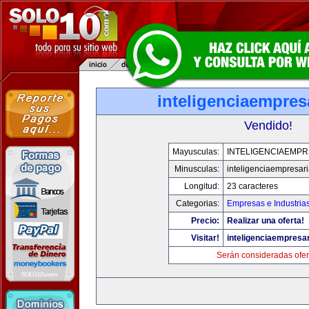
inteligenciaempres
Vendido!
Mayusculas:
INTELIGENCIAEMPR
Minusculas:
inteligenciaempresar
Longitud:
23 caracteres
Categorias:
Empresas e Industria
Precio:
Realizar una oferta!
Visitar!
inteligenciaempresa
Serán consideradas ofer