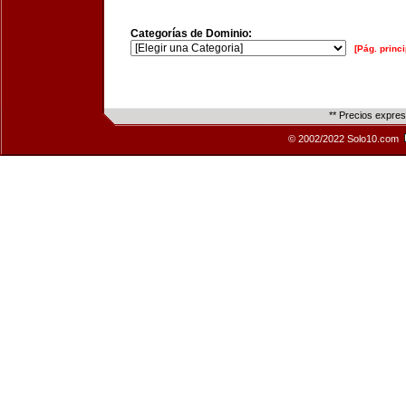
Categorías de Dominio:
[Pág. princi
** Precios expre
© 2002/2022 Solo10.com