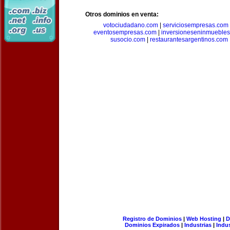
Otros dominios en venta:
votociudadano.com
|
serviciosempresas.com
eventosempresas.com
|
inversioneseninmueble
susocio.com
|
restaurantesargentinos.com
Registro de Dominios
|
Web Hosting
|
D
Dominios Expirados
|
Industrias
|
Indu