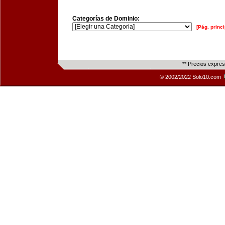
Categorías de Dominio:
[Pág. princi
** Precios expre
© 2002/2022 Solo10.com