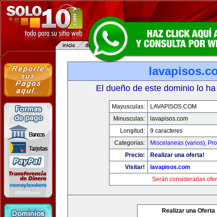
lavapisos.c
El dueño de este dominio lo ha
Mayusculas:
LAVAPISOS.COM
Minusculas:
lavapisos.com
Longitud:
9 caracteres
Categorias:
Miscelaneas (varios)
,
Pro
Precio:
Realizar una oferta!
Visitar!
lavapisos.com
Serán consideradas ofer
Realizar una Oferta