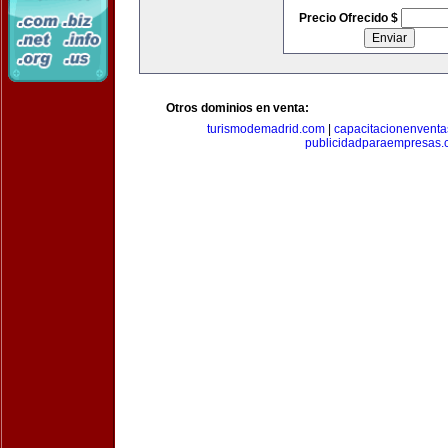
Precio Ofrecido $
Otros dominios en venta:
turismodemadrid.com
|
capacitacionenvent
publicidadparaempresas