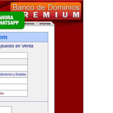
com
 puesto en Venta
ofesiones y Empleo
tas