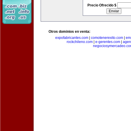
Precio Ofrecido $
Otros dominios en venta:
expofabricantes.com
|
comotenerexito.com
|
emp
rockchileno.com
|
e-gerentes.com
|
agen
negociosymercadeo.co