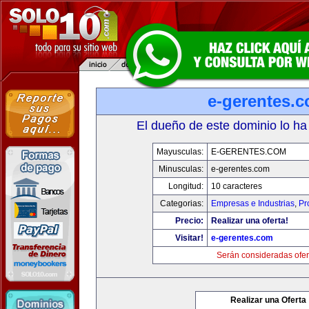
e-gerentes.
El dueño de este dominio lo ha
Mayusculas:
E-GERENTES.COM
Minusculas:
e-gerentes.com
Longitud:
10 caracteres
Categorias:
Empresas e Industrias
,
Pr
Precio:
Realizar una oferta!
Visitar!
e-gerentes.com
Serán consideradas ofer
Realizar una Oferta