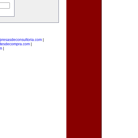
resasdeconsultoria.com
|
tesdecompra.com
|
m
|