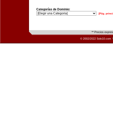
Categorías de Dominio:
[Pág. princi
** Precios expre
© 2002/2022 Solo10.com