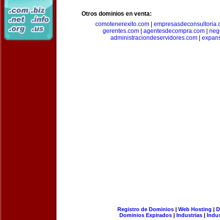
Otros dominios en venta:
comotenerexito.com
|
empresasdeconsultoria
gerentes.com
|
agentesdecompra.com
|
neg
administraciondeservidores.com
|
expan
Registro de Dominios
|
Web Hosting
|
D
Dominios Expirados
|
Industrias
|
Indu