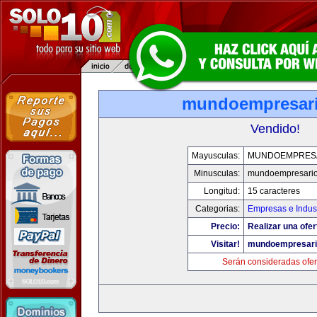
mundoempresar
Vendido!
Mayusculas:
MUNDOEMPRES
Minusculas:
mundoempresari
Longitud:
15 caracteres
Categorias:
Empresas e Indust
Precio:
Realizar una ofer
Visitar!
mundoempresari
Serán consideradas ofer