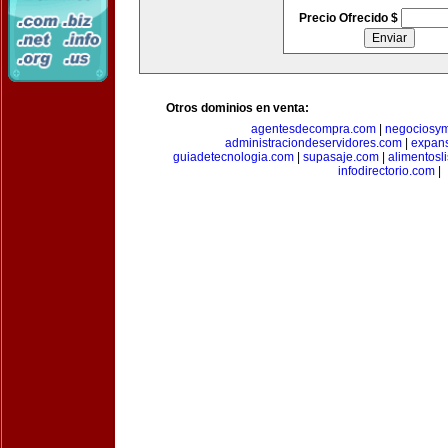
Precio Ofrecido $
Otros dominios en venta:
agentesdecompra.com
|
negociosy
administraciondeservidores.com
|
expan
guiadetecnologia.com
|
supasaje.com
|
alimentosl
infodirectorio.com
|