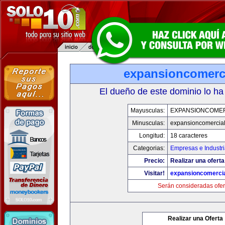
expansioncomerc
El dueño de este dominio lo ha
Mayusculas:
EXPANSIONCOME
Minusculas:
expansioncomercia
Longitud:
18 caracteres
Categorias:
Empresas e Industr
Precio:
Realizar una oferta
Visitar!
expansioncomerci
Serán consideradas ofer
Realizar una Oferta