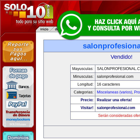
salonprofesion
Vendido!
Mayusculas:
SALONPROFESIONAL.
Minusculas:
salonprofesional.com
Longitud:
16 caracteres
Categorias:
Miscelaneas (varios)
,
Pro
Precio:
Realizar una oferta!
Visitar!
salonprofesional.com
Serán consideradas ofer