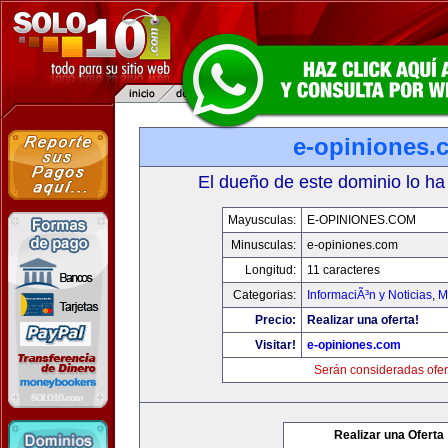
e-opiniones.
El dueño de este dominio lo ha
Mayusculas:
E-OPINIONES.COM
Minusculas:
e-opiniones.com
Longitud:
11 caracteres
Categorias:
InformaciÃ³n y Noticias
,
M
Precio:
Realizar una oferta!
Visitar!
e-opiniones.com
Serán consideradas ofer
Realizar una Oferta