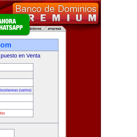
com
 puesto en Venta
iscelaneas (varios)
tas