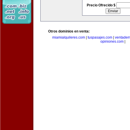
Precio Ofrecido $
Otros dominios en venta:
miamialquileres.com
|
tuspasajes.com
|
ventadem
opiniones.com
|