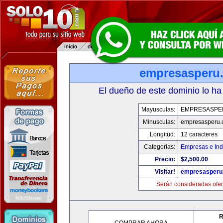
empresasperu
El dueño de este dominio lo ha
Mayusculas:
EMPRESASPE
Minusculas:
empresasperu.
Longitud:
12 caracteres
Categorias:
Empresas e Ind
Precio:
$2,500.00
Visitar!
empresasperu
Serán consideradas ofer
R