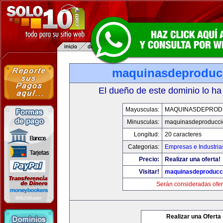
maquinasdeproduc
El dueño de este dominio lo ha
Mayusculas:
MAQUINASDEPROD
Minusculas:
maquinasdeproducci
Longitud:
20 caracteres
Categorias:
Empresas e Industria
Precio:
Realizar una oferta!
Visitar!
maquinasdeproducc
Serán consideradas ofer
Realizar una Oferta