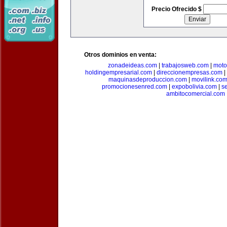
Precio Ofrecido $
Otros dominios en venta:
zonadeideas.com
|
trabajosweb.com
|
moto
holdingempresarial.com
|
direccionempresas.com
|
maquinasdeproduccion.com
|
movilink.co
promocionesenred.com
|
expobolivia.com
|
s
ambitocomercial.com