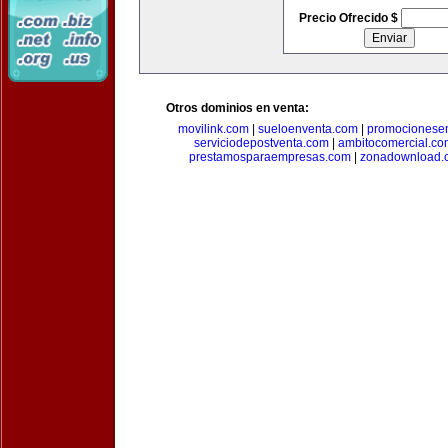
Precio Ofrecido $
Otros dominios en venta:
movilink.com
|
sueloenventa.com
|
promocionese
serviciodepostventa.com
|
ambitocomercial.co
prestamosparaempresas.com
|
zonadownload.