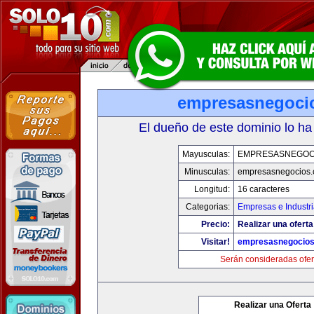
empresasnegoci
El dueño de este dominio lo ha
Mayusculas:
EMPRESASNEGOC
Minusculas:
empresasnegocios
Longitud:
16 caracteres
Categorias:
Empresas e Industr
Precio:
Realizar una oferta
Visitar!
empresasnegocio
Serán consideradas ofer
Realizar una Oferta