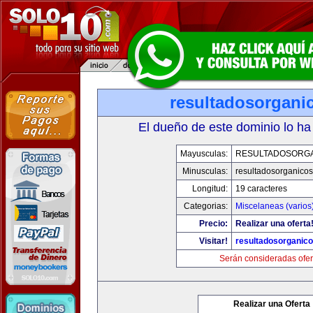
resultadosorgani
El dueño de este dominio lo ha
Mayusculas:
RESULTADOSORG
Minusculas:
resultadosorganico
Longitud:
19 caracteres
Categorias:
Miscelaneas (varios
Precio:
Realizar una oferta
Visitar!
resultadosorganic
Serán consideradas ofer
Realizar una Oferta