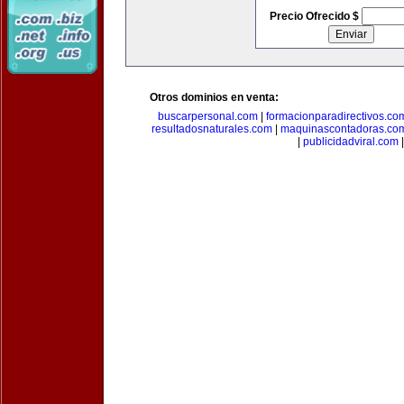
Precio Ofrecido $
Otros dominios en venta:
buscarpersonal.com
|
formacionparadirectivos.co
resultadosnaturales.com
|
maquinascontadoras.co
|
publicidadviral.com
|