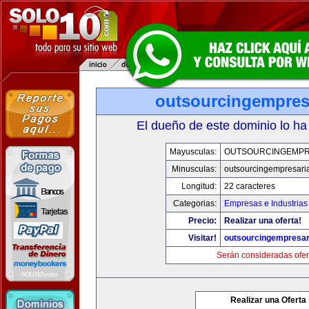
outsourcingempres
El dueño de este dominio lo ha
Mayusculas:
OUTSOURCINGEMPR
Minusculas:
outsourcingempresari
Longitud:
22 caracteres
Categorias:
Empresas e Industrias
Precio:
Realizar una oferta!
Visitar!
outsourcingempresar
Serán consideradas ofer
Realizar una Oferta