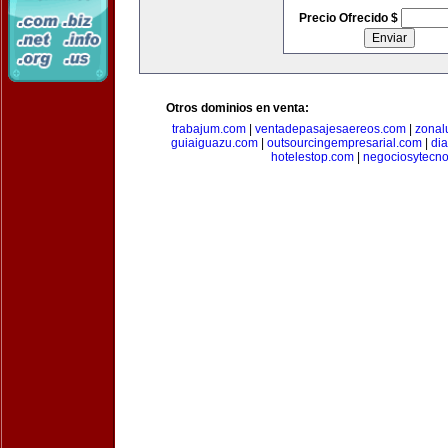
Precio Ofrecido $
Otros dominios en venta:
trabajum.com
|
ventadepasajesaereos.com
|
zonal
guiaiguazu.com
|
outsourcingempresarial.com
|
di
hotelestop.com
|
negociosytecno