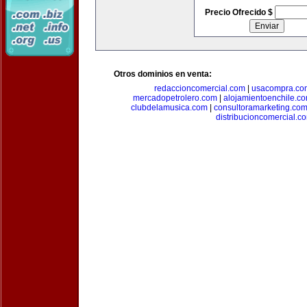
Precio Ofrecido $
Otros dominios en venta:
redaccioncomercial.com
|
usacompra.co
mercadopetrolero.com
|
alojamientoenchile.c
clubdelamusica.com
|
consultoramarketing.co
distribucioncomercial.c