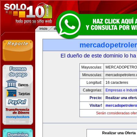
mercadopetrole
El dueño de este dominio lo ha
Mayusculas:
MERCADOPETRO
Minusculas:
mercadopetrolero
Longitud:
16 caracteres
Categorias:
Empresas e Indust
Precio:
Realizar una ofert
Visitar!
mercadopetroler
Serán consideradas ofer
Realizar una Oferta