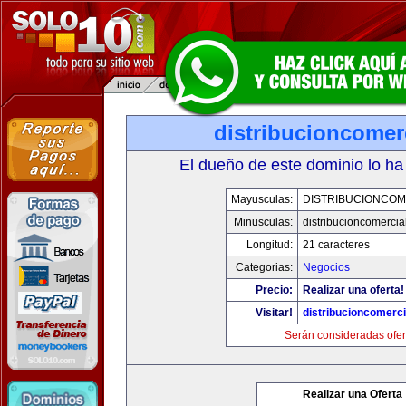
distribucioncomer
El dueño de este dominio lo ha
Mayusculas:
DISTRIBUCIONCOM
Minusculas:
distribucioncomercia
Longitud:
21 caracteres
Categorias:
Negocios
Precio:
Realizar una oferta!
Visitar!
distribucioncomerc
Serán consideradas ofer
Realizar una Oferta