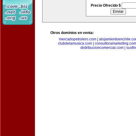
Precio Ofrecido $
Otros dominios en venta:
mercadopetrolero.com
|
alojamientoenchile.c
clubdelamusica.com
|
consultoramarketing.co
distribucioncomercial.com
|
susfi