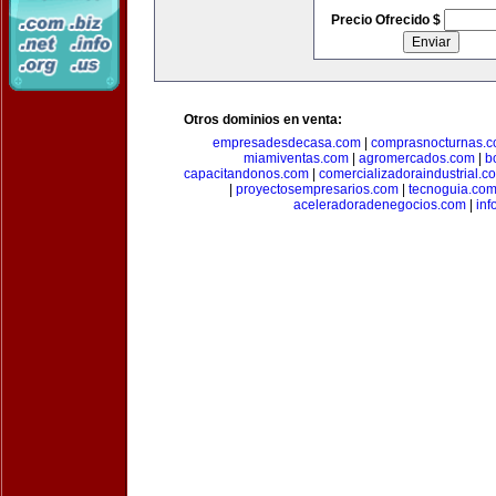
Precio Ofrecido $
Otros dominios en venta:
empresadesdecasa.com
|
comprasnocturnas.
miamiventas.com
|
agromercados.com
|
b
capacitandonos.com
|
comercializadoraindustrial.c
|
proyectosempresarios.com
|
tecnoguia.co
aceleradoradenegocios.com
|
inf