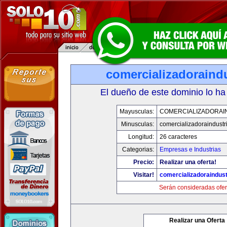
comercializadoraind
El dueño de este dominio lo ha
Mayusculas:
COMERCIALIZADORAI
Minusculas:
comercializadoraindustr
Longitud:
26 caracteres
Categorias:
Empresas e Industrias
Precio:
Realizar una oferta!
Visitar!
comercializadoraindust
Serán consideradas ofer
Realizar una Oferta