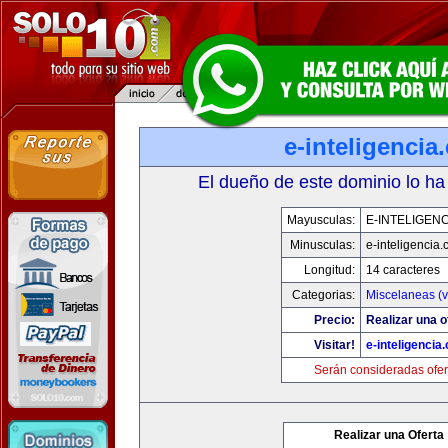
e-inteligencia
El dueño de este dominio lo ha
Mayusculas:
E-INTELIGEN
Minusculas:
e-inteligencia
Longitud:
14 caracteres
Categorias:
Miscelaneas (v
Precio:
Realizar una o
Visitar!
e-inteligencia
Serán consideradas ofer
Realizar una Oferta