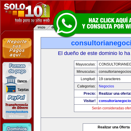
consultorianegoc
El dueño de este dominio lo ha
Mayusculas:
CONSULTORIANE
Minusculas:
consultorianegocio
Longitud:
19 caracteres
Categorias:
Negocios
Precio:
Realizar una oferta
Visitar!
consultorianegoci
Serán consideradas ofer
Realizar una Oferta