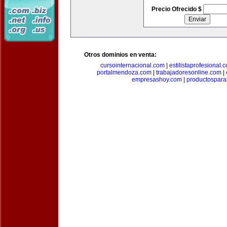
Precio Ofrecido $
Otros dominios en venta:
cursointernacional.com
|
estilistaprofesional.
portalmendoza.com
|
trabajadoresonline.com
|
empresashoy.com
|
productospara