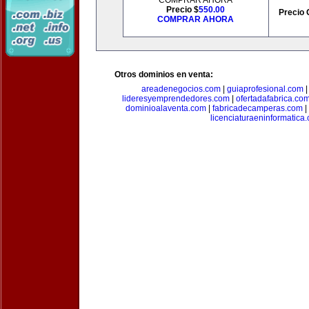
COMPRAR AHORA
Precio $
550.00
Precio 
COMPRAR AHORA
Otros dominios en venta:
areadenegocios.com
|
guiaprofesional.com
lideresyemprendedores.com
|
ofertadafabrica.co
dominioalaventa.com
|
fabricadecamperas.com
|
licenciaturaeninformatica