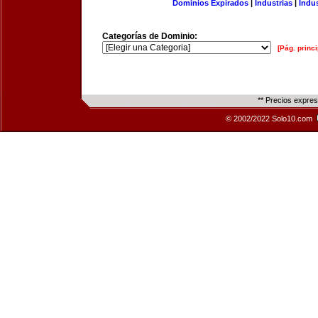
Dominios Expirados
|
Industrias
|
Indu
Categorías de Dominio:
[Pág. princi
** Precios expre
© 2002/2022 Solo10.com