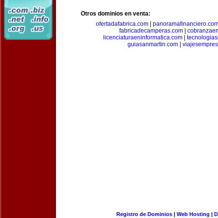
Otros dominios en venta:
ofertadafabrica.com
|
panoramafinanciero.co
fabricadecamperas.com
|
cobranzaem
licenciaturaeninformatica.com
|
tecnologia
guiasanmartin.com
|
viajesempres
Registro de Dominios
|
Web Hosting
|
D