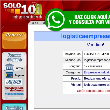
logisticaempresa
Vendido!
Mayusculas:
LOGISTICAEMPRE
Minusculas:
logisticaempresari
Longitud:
19 caracteres
Categorias:
Empresas e Industr
Precio:
Realizar una ofert
Visitar!
logisticaempresar
Serán consideradas ofer