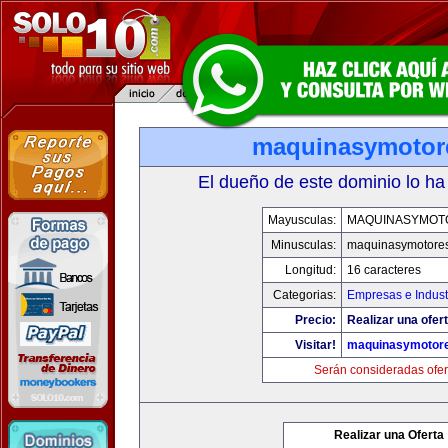
maquinasymotor
El dueño de este dominio lo ha
Mayusculas:
MAQUINASYMOT
Minusculas:
maquinasymotore
Longitud:
16 caracteres
Categorias:
Empresas e Indust
Precio:
Realizar una ofert
Visitar!
maquinasymotor
Serán consideradas ofer
Realizar una Oferta