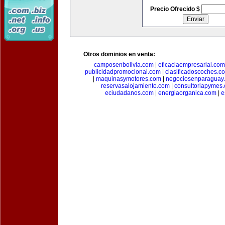
Precio Ofrecido $
Otros dominios en venta:
camposenbolivia.com
|
eficaciaempresarial.com
publicidadpromocional.com
|
clasificadoscoches.c
|
maquinasymotores.com
|
negociosenparaguay
reservasalojamiento.com
|
consultoriapymes
eciudadanos.com
|
energiaorganica.com
|
e