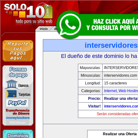
interservidore
El dueño de este dominio lo ha
Mayusculas:
INTERSERVIDORE
Minusculas:
interservidores.com
Longitud:
15 caracteres
Categorias:
Internet
,
Web Hostin
Precio:
Realizar una oferta
Visitar!
interservidores.co
Serán consideradas ofer
Realizar una Oferta