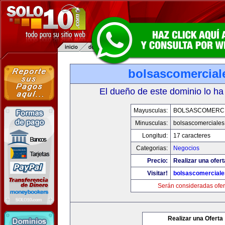
bolsascomercial
El dueño de este dominio lo ha
Mayusculas:
BOLSASCOMERC
Minusculas:
bolsascomerciale
Longitud:
17 caracteres
Categorias:
Negocios
Precio:
Realizar una ofert
Visitar!
bolsascomercial
Serán consideradas ofer
Realizar una Oferta