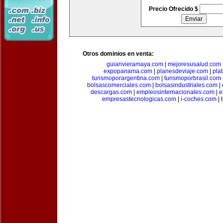
Precio Ofrecido $
Otros dominios en venta:
guiarivieramaya.com
|
mejoresusalud.com
expopanama.com
|
planesdeviaje.com
|
pla
turismoporargentina.com
|
turismoporbrasil.com
bolsascomerciales.com
|
bolsasindustriales.com
|
descargas.com
|
empleosinternacionales.com
|
e
empresastecnologicas.com
|
i-coches.com
|