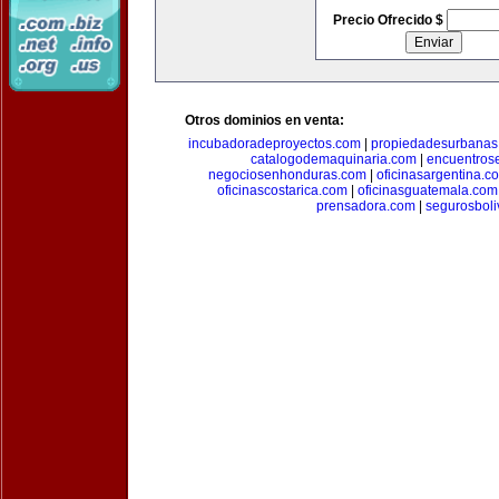
Precio Ofrecido $
Otros dominios en venta:
incubadoradeproyectos.com
|
propiedadesurbanas
catalogodemaquinaria.com
|
encuentros
negociosenhonduras.com
|
oficinasargentina.c
oficinascostarica.com
|
oficinasguatemala.com
prensadora.com
|
segurosboli