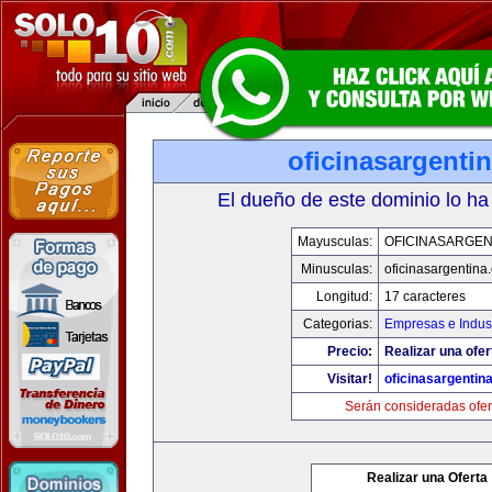
oficinasargenti
El dueño de este dominio lo ha
Mayusculas:
OFICINASARGEN
Minusculas:
oficinasargentina
Longitud:
17 caracteres
Categorias:
Empresas e Indust
Precio:
Realizar una ofer
Visitar!
oficinasargentin
Serán consideradas ofer
Realizar una Oferta