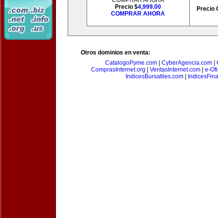
COMPRAR AHORA
Precio $
4,999.00
Precio 
COMPRAR AHORA
Otros dominios en venta:
CatalogoPyme.com
|
CyberAgencia.com
|
ComprasInternet.org
|
VentasInternet.com
|
e-Of
IndicesBursatiles.com
|
IndicesFin