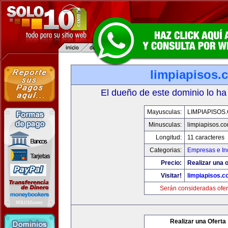
limpiapisos.
El dueño de este dominio lo ha
Mayusculas:
LIMPIAPISOS
Minusculas:
limpiapisos.c
Longitud:
11 caracteres
Categorias:
Empresas e In
Precio:
Realizar una o
Visitar!
limpiapisos.
Serán consideradas ofer
Realizar una Oferta