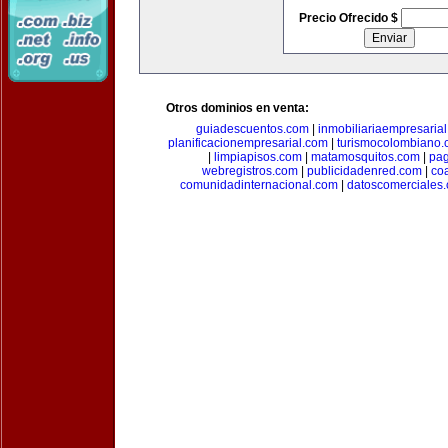
Precio Ofrecido $
Otros dominios en venta:
guiadescuentos.com
|
inmobiliariaempresaria
planificacionempresarial.com
|
turismocolombiano
|
limpiapisos.com
|
matamosquitos.com
|
pag
webregistros.com
|
publicidadenred.com
|
co
comunidadinternacional.com
|
datoscomerciales