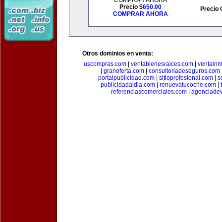
COMPRAR AHORA
Precio $
650.00
Precio 
COMPRAR AHORA
Otros dominios en venta:
uscompras.com
|
ventabienesraices.com
|
ventain
|
granoferta.com
|
consultoriadeseguros.com
portalpublicidad.com
|
sitioprofesional.com
|
s
publicidadaldia.com
|
renuevatucoche.com
|
referenciascomerciales.com
|
agenciadev